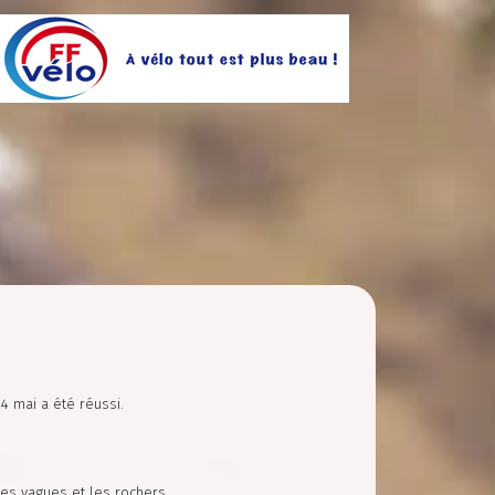
4 mai a été réussi.
es vagues et les rochers.