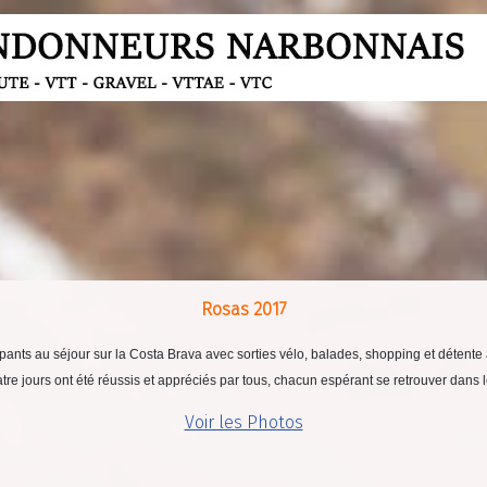
Rosas 2017
pants au séjour sur la Costa Brava avec sorties vélo, balades, shopping et détent
atre jours ont été réussis et appréciés par tous, chacun espérant se retrouver dan
Voir les Photos