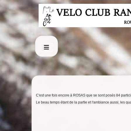
C'est une fois encore à ROSAS que se sont posés 84 partici
Le beau temps étant de la partie et l'ambiance aussi, les qu