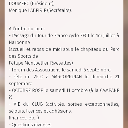
DOUMERC (Président),
Monique LABEIRIE (Secrétaire).
A l’ordre du jour :
- Passage du Tour de France cyclo FFCT le 1er juillet à
Narbonne
(accueil et repas de midi sous le chapiteau du Parc
des Sports de
l'étape Montpellier-Rivesaltes)
- Forum des Associations le samedi 6 septembre,
- Fête du VELO à MARCORIGNAN le dimanche 21
septembre
- OCTOBRE ROSE le samedi 11 octobre (à la CAMPANE
?)
- VIE du CLUB (activités, sorties exceptionnelles,
séjours, licences et adhésions,
finances, etc...)
- Questions diverses