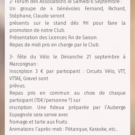
2- Forum des Associations le Samedi 6 Septembre :
Un groupe de 4 bénévoles Fernand, Richard,
Stéphane, Claude seront
présents sur le stand dès 9H pour faire la
promotion de notre Club.
Présentation des Licences Fin de Saison.
Repas de midi pris en charge par le Club.
3- Fête du Vélo le Dimanche 21 septembre à
Marcorignan :
Inscription 3 € par participant : Circuits Vélo, VTT,
VTTAE, Gravel sont
prévus.
Repas pris en commun au choix de chaque
participant (15€/personne ?) sur
inscription. Une fideua préparée par l’Auberge
Espagnole sera servie avec
fromage et tarte aux fruits.
Animations l’après-midi : Pétanque, Karaoke, etc...