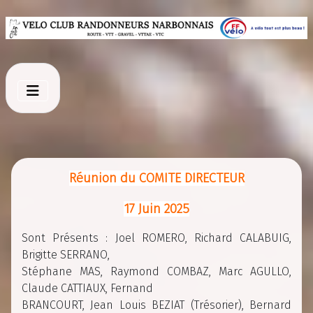
Réunion du COMITE DIRECTEUR
17 Juin 2025
Sont Présents : Joel ROMERO, Richard CALABUIG,
Brigitte SERRANO,
Stéphane MAS, Raymond COMBAZ, Marc AGULLO,
Claude CATTIAUX, Fernand
BRANCOURT, Jean Louis BEZIAT (Trésorier), Bernard