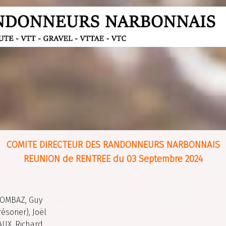
COMITE DIRECTEUR DES RANDONNEURS NARBONNAIS
REUNION de RENTREE du 03 Septembre 2024
COMBAZ, Guy
sorier), Joël
UX, Richard