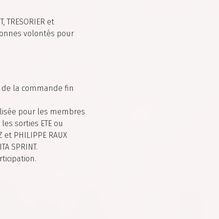
T, TRESORIER et
 bonnes volontés pour
 de la commande fin
alisée pour les membres
les sorties ETE ou
Z et PHILIPPE RAUX
VITA SPRINT.
ticipation.