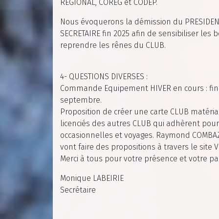
REGIONAL, COREG et CODEP.
Nous évoquerons la démission du PRESIDEN
SECRETAIRE fin 2025 afin de sensibiliser les
reprendre les rênes du CLUB.
4- QUESTIONS DIVERSES :
Commande Equipement HIVER en cours : fin
septembre.
Proposition de créer une carte CLUB matéri
licenciés des autres CLUB qui adhèrent pour 
occasionnelles et voyages. Raymond COMBA
vont faire des propositions à travers le site 
Merci à tous pour votre présence et votre par
Monique LABEIRIE
Secrétaire