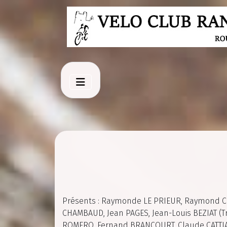
Présents : Raymonde LE PRIEUR, Raymond 
CHAMBAUD, Jean PAGES, Jean-Louis BEZIAT (Tré
ROMERO, Fernand BRANCOURT, Claude CATTIA