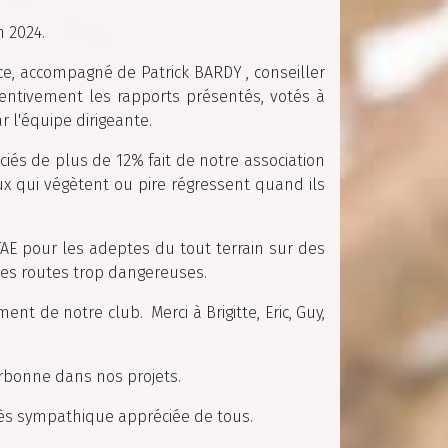
n 2024.
e, accompagné de Patrick BARDY , conseiller
tentivement les rapports présentés, votés à
r l'équipe dirigeante.
és de plus de 12% fait de notre association
ux qui végètent ou pire régressent quand ils
TTAE pour les adeptes du tout terrain sur des
 des routes trop dangereuses.
nt de notre club. Merci à Brigitte, Eric, Guy,
arbonne dans nos projets.
très sympathique appréciée de tous.