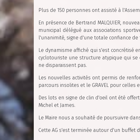
Plus de 150 personnes ont assisté à l'Assem
En présence de Bertrand MALQUIER, nouveau 
municipal délégué aux associations sportiv
l'unanimité, signe d'une totale confiance de 
Le dynamisme affiché qui s'est concrétisé 
cyclotouriste une structure atypique qui se
ne disparaissent pas.
Les nouvelles activités ont permis de renfor
parcours insolites et le GRAVEL pour celles 
Des lots en signe de clin d'oeil ont été offe
Michel et James.
Le Maire nous a souhaité de poursuivre dans
Cette AG s'est terminée autour d'un buffet d