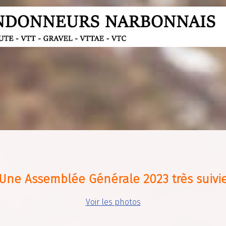
Une Assemblée Générale 2023 très suivi
Voir les photos