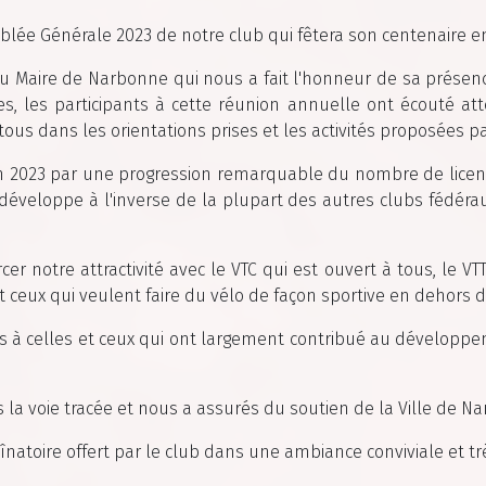
blée Générale 2023 de notre club qui fêtera son centenaire e
Maire de Narbonne qui nous a fait l'honneur de sa présenc
es, les participants à cette réunion annuelle ont écouté at
tous dans les orientations prises et les activités proposées pa
en 2023 par une progression remarquable du nombre de licenci
 développe à l'inverse de la plupart des autres clubs fédéra
cer notre attractivité avec le VTC qui est ouvert à tous, le V
et ceux qui veulent faire du vélo de façon sportive en dehors
rts à celles et ceux qui ont largement contribué au développeme
 la voie tracée et nous a assurés du soutien de la Ville de N
înatoire offert par le club dans une ambiance conviviale et 