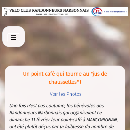
Un point-café qui tourne au "jus de
chaussettes" !
Voir les Photos
Une fois n'est pas coutume, les bénévoles des
Randonneurs Narbonnais qui organisaient ce
dimanche 11 février leur point-café à MARCORIGNAN,
ont été plutôt déçus par la faiblesse du nombre de