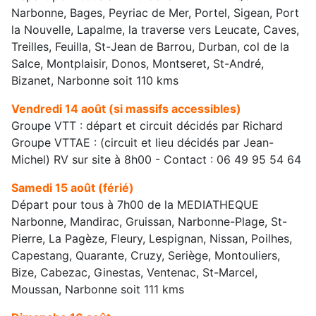
Narbonne, Bages, Peyriac de Mer, Portel, Sigean, Port
la Nouvelle, Lapalme, la traverse vers Leucate, Caves,
Treilles, Feuilla, St-Jean de Barrou, Durban, col de la
Salce, Montplaisir, Donos, Montseret, St-André,
Bizanet, Narbonne soit 110 kms
Vendredi 14 août (si massifs accessibles)
Groupe VTT : départ et circuit décidés par Richard
Groupe VTTAE : (circuit et lieu décidés par Jean-
Michel) RV sur site à 8h00 - Contact : 06 49 95 54 64
Samedi 15 août (férié)
Départ pour tous à 7h00 de la MEDIATHEQUE
Narbonne, Mandirac, Gruissan, Narbonne-Plage, St-
Pierre, La Pagèze, Fleury, Lespignan, Nissan, Poilhes,
Capestang, Quarante, Cruzy, Seriège, Montouliers,
Bize, Cabezac, Ginestas, Ventenac, St-Marcel,
Moussan, Narbonne soit 111 kms