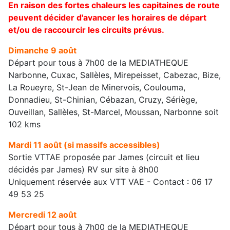
En raison des fortes chaleurs les capitaines de route
peuvent décider d'avancer les horaires de départ
et/ou de raccourcir les circuits prévus.
Dimanche 9 août
Départ pour tous à 7h00 de la MEDIATHEQUE
Narbonne, Cuxac, Sallèles, Mirepeisset, Cabezac, Bize,
La Roueyre, St-Jean de Minervois, Coulouma,
Donnadieu, St-Chinian, Cébazan, Cruzy, Sériège,
Ouveillan, Sallèles, St-Marcel, Moussan, Narbonne soit
102 kms
Mardi 11 août (si massifs accessibles)
Sortie VTTAE proposée par James (circuit et lieu
décidés par James) RV sur site à 8h00
Uniquement réservée aux VTT VAE - Contact : 06 17
49 53 25
Mercredi 12 août
Départ pour tous à 7h00 de la MEDIATHEQUE