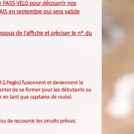
te PASS VELO pour découvrir nos
AIS en septembre qui sera valide
ssous de l'affiche et préciser le n° du
 3 (J.Pagès) fusionnent et deviennent le
 tenter de se former pour les débutants ou
 en tant que capitaine de route).
u de raccourcir les circuits prévus.