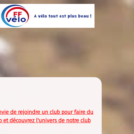
vie de rejoindre un club pour faire du
o et découvrez l'univers de notre club